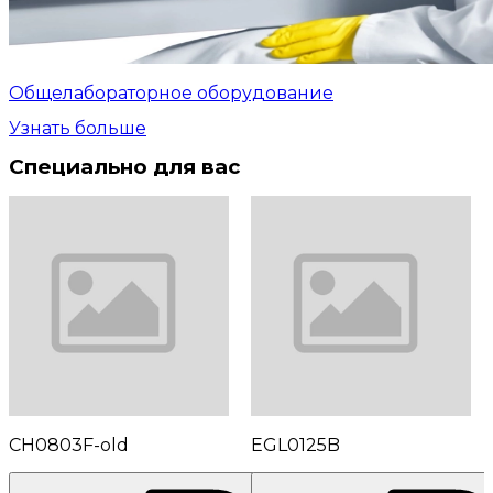
Общелабораторное оборудование
Узнать больше
Специально для вас
CH0803F-old
EGL0125B