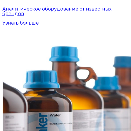
Аналитическое оборудование от известных
брендов
Узнать больше