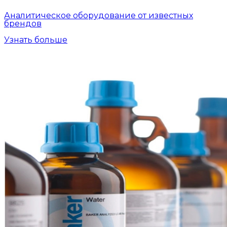
Аналитическое оборудование от известных
брендов
Узнать больше