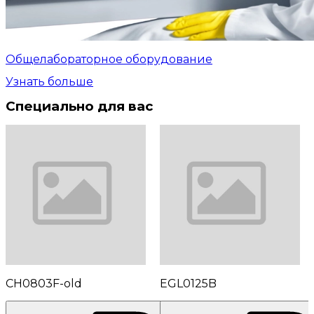
Общелабораторное оборудование
Узнать больше
Специально для вас
CH0803F-old
EGL0125B