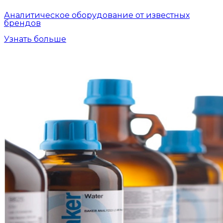
Аналитическое оборудование от известных
брендов
Узнать больше