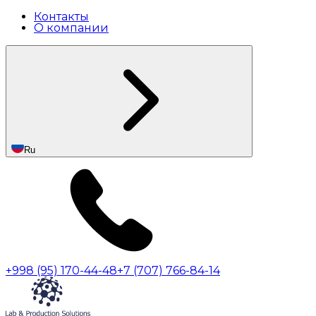
Контакты
О компании
Ru
+998 (95) 170-44-48
+7 (707) 766-84-14