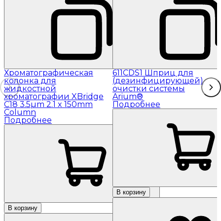
Хроматографическая
611CDS1 Шприц для
колонка для
(дезинфицирующей)
жидкостной
очистки системы
хроматографии XBridge
Arium®
C18 3.5µm 2.1 x 150mm
Подробнее
Column
Подробнее
В корзину
В корзину