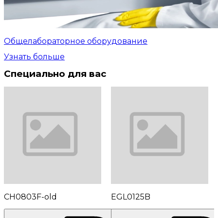
Общелабораторное оборудование
Узнать больше
Специально для вас
CH0803F-old
EGL0125B