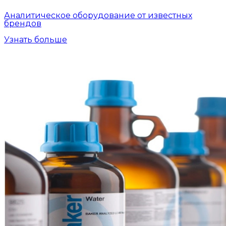
Аналитическое оборудование от известных
брендов
Узнать больше