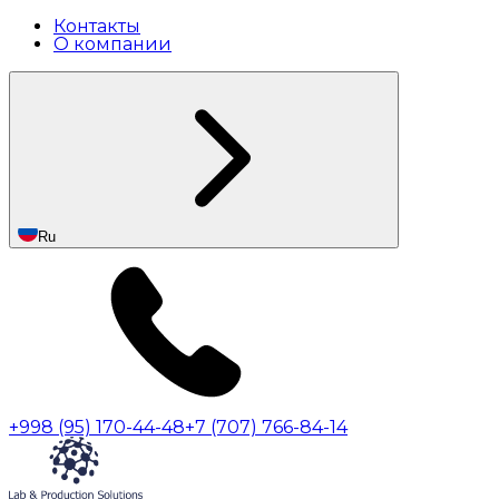
Контакты
О компании
Ru
+998 (95) 170-44-48
+7 (707) 766-84-14