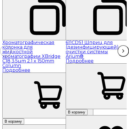
Хроматографическая
611CDS1 Шприц для
колонка для
(дезинфицирующей)
жидкостной
очистки системы
хроматографии XBridge
Arium®
C18 3.5µm 2.1 x 150mm
Подробнее
Column
Подробнее
В корзину
В корзину