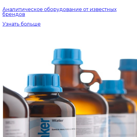
Аналитическое оборудование от известных
брендов
Узнать больше