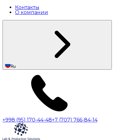
Контакты
О компании
Ru
+998 (95) 170-44-48
+7 (707) 766-84-14