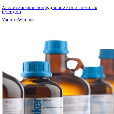
Аналитическое оборудование от известных
брендов
Узнать больше