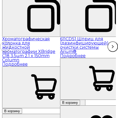
Хроматографическая
611CDS1 Шприц для
колонка для
(дезинфицирующей)
жидкостной
очистки системы
хроматографии XBridge
Arium®
C18 3.5µm 2.1 x 150mm
Подробнее
Column
Подробнее
В корзину
В корзину