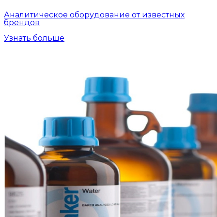
Аналитическое оборудование от известных
брендов
Узнать больше