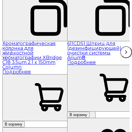
Хроматографическая
611CDS1 Шприц для
колонка для
(дезинфицирующей)
жидкостной
очистки системы
хроматографии XBridge
Arium®
C18 3.5µm 2.1 x 150mm
Подробнее
Column
Подробнее
В корзину
В корзину