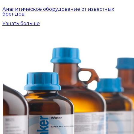
Аналитическое оборудование от известных
брендов
Узнать больше