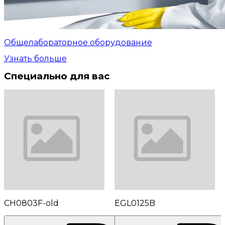
Общелабораторное оборудование
Узнать больше
Специально для вас
CH0803F-old
EGL0125B