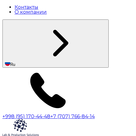
Контакты
О компании
Ru
+998 (95) 170-44-48
+7 (707) 766-84-14