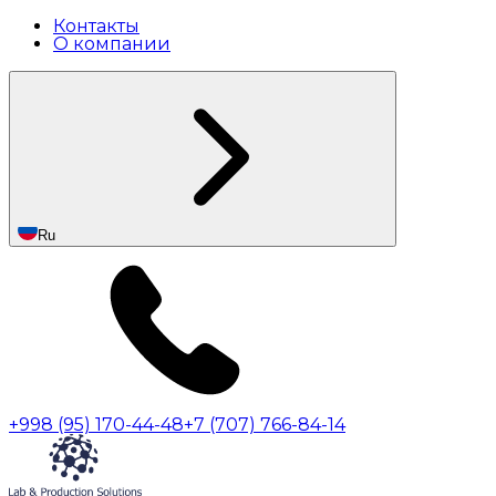
Контакты
О компании
Ru
+998 (95) 170-44-48
+7 (707) 766-84-14