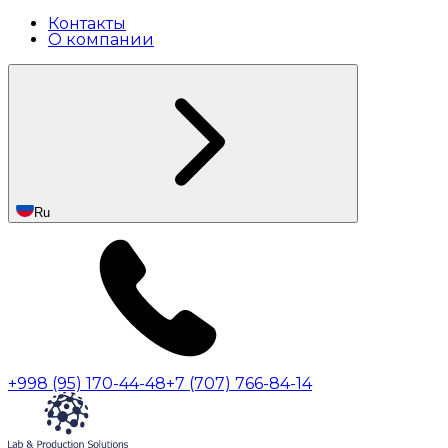
Контакты
О компании
Ru
+998 (95) 170-44-48
+7 (707) 766-84-14