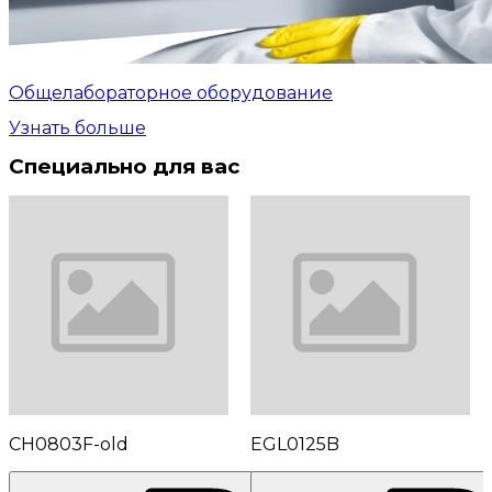
Общелабораторное оборудование
Узнать больше
Специально для вас
CH0803F-old
EGL0125B