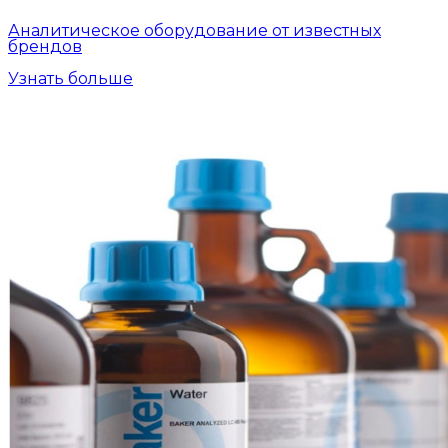
Аналитическое оборудование от известных
брендов
Узнать больше