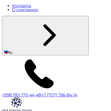
Контакты
О компании
Ru
+998 (95) 170-44-48
+7 (707) 766-84-14