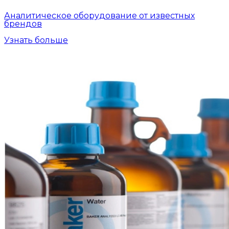
Аналитическое оборудование от известных
брендов
Узнать больше