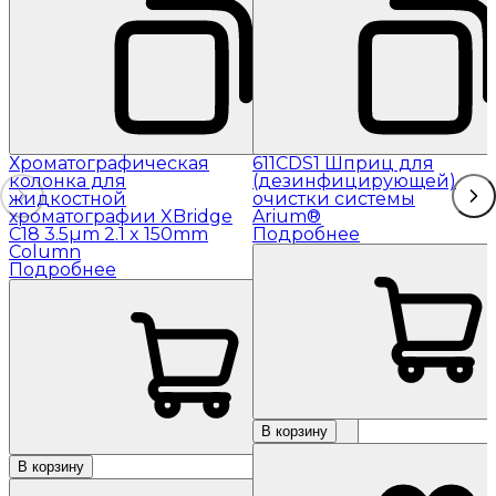
Хроматографическая
611CDS1 Шприц для
колонка для
(дезинфицирующей)
жидкостной
очистки системы
хроматографии XBridge
Arium®
C18 3.5µm 2.1 x 150mm
Подробнее
Column
Подробнее
В корзину
В корзину