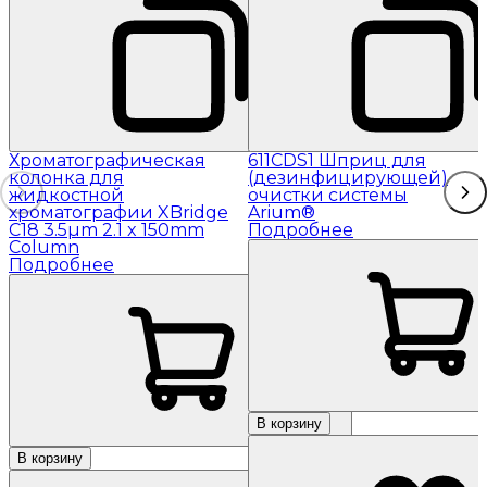
Хроматографическая
611CDS1 Шприц для
колонка для
(дезинфицирующей)
жидкостной
очистки системы
хроматографии XBridge
Arium®
C18 3.5µm 2.1 x 150mm
Подробнее
Column
Подробнее
В корзину
В корзину