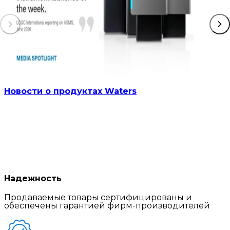
Новости о продуктах Waters
Надежность
Продаваемые товары сертифицированы и
обеспечены гарантией фирм-производителей