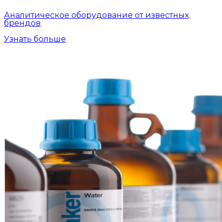
Аналитическое оборудование от известных
брендов
Узнать больше