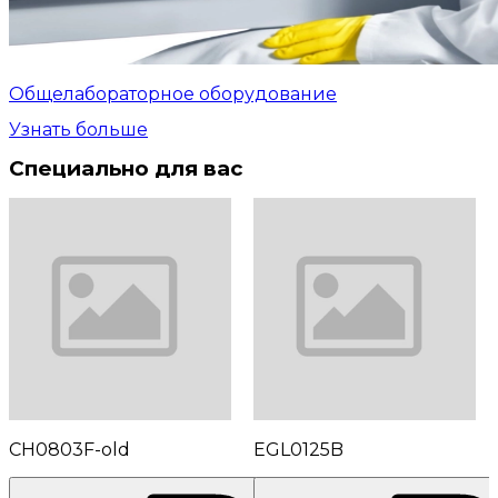
Общелабораторное оборудование
Узнать больше
Специально для вас
CH0803F-old
EGL0125B