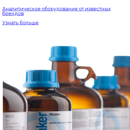
Аналитическое оборудование от известных
брендов
Узнать больше