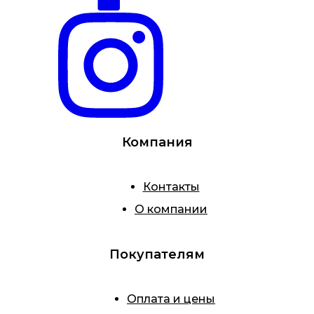
Компания
Контакты
О компании
Покупателям
Оплата и цены