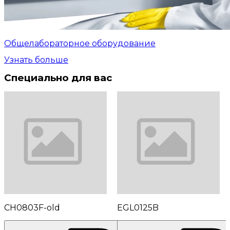
Общелабораторное оборудование
Узнать больше
Специально для вас
CH0803F-old
EGL0125B