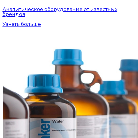
Аналитическое оборудование от известных
брендов
Узнать больше