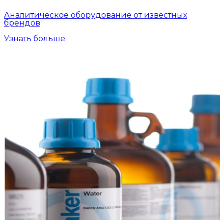
Аналитическое оборудование от известных
брендов
Узнать больше