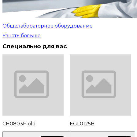
Общелабораторное оборудование
Узнать больше
Специально для вас
CH0803F-old
EGL0125B