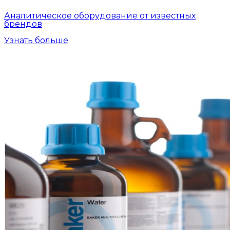
Аналитическое оборудование от известных
брендов
Узнать больше