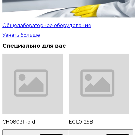
Общелабораторное оборудование
Узнать больше
Специально для вас
CH0803F-old
EGL0125B