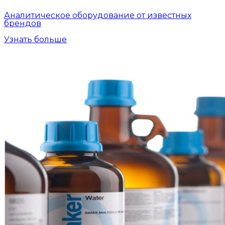
Аналитическое оборудование от известных
брендов
Узнать больше