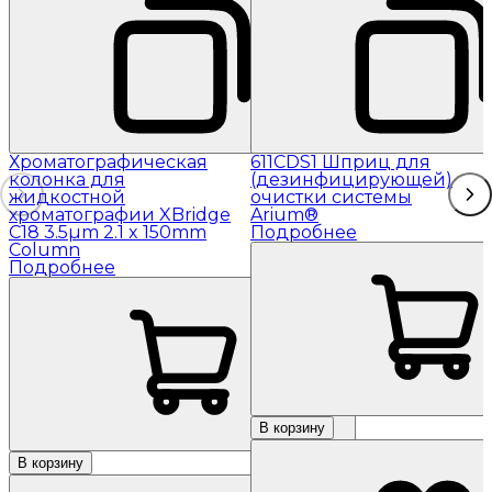
Хроматографическая
611CDS1 Шприц для
колонка для
(дезинфицирующей)
жидкостной
очистки системы
хроматографии XBridge
Arium®
C18 3.5µm 2.1 x 150mm
Подробнее
Column
Подробнее
В корзину
В корзину