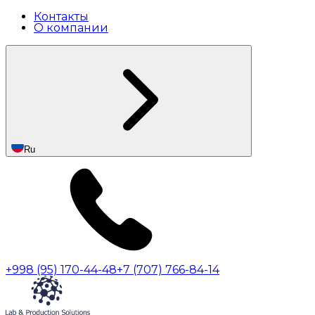
Контакты
О компании
Ru
+998 (95) 170-44-48
+7 (707) 766-84-14