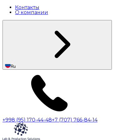
Контакты
О компании
Ru
+998 (95) 170-44-48
+7 (707) 766-84-14