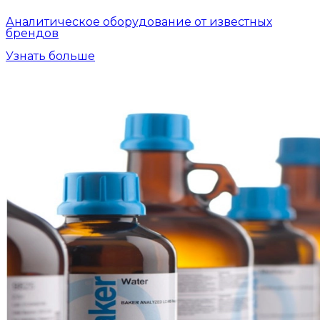
Аналитическое оборудование от известных
брендов
Узнать больше