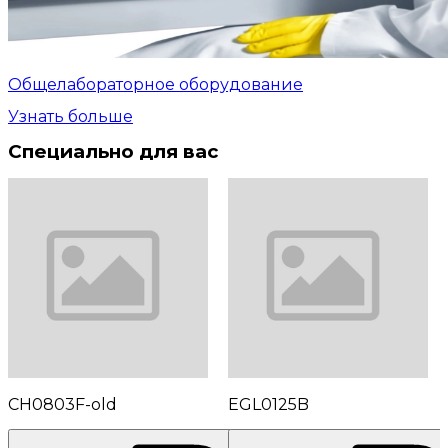
Общелабораторное оборудование
Узнать больше
Специально для вас
CH0803F-old
EGL0125B