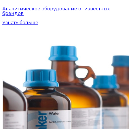
Аналитическое оборудование от известных
брендов
Узнать больше