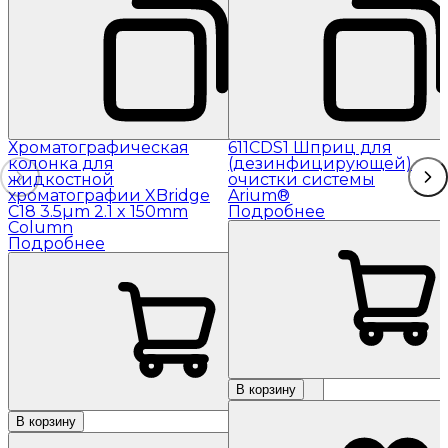
Хроматографическая
611CDS1 Шприц для
колонка для
(дезинфицирующей)
жидкостной
очистки системы
хроматографии XBridge
Arium®
C18 3.5µm 2.1 x 150mm
Подробнее
Column
Подробнее
В корзину
В корзину