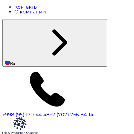
Контакты
О компании
Ru
+998 (95) 170-44-48
+7 (707) 766-84-14