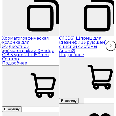
Хроматографическая
611CDS1 Шприц для
колонка для
(дезинфицирующей)
жидкостной
очистки системы
хроматографии XBridge
Arium®
C18 3.5µm 2.1 x 150mm
Подробнее
Column
Подробнее
В корзину
В корзину