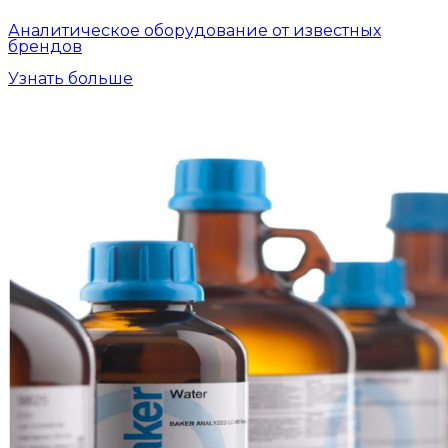
Аналитическое оборудование от известных
брендов
Узнать больше