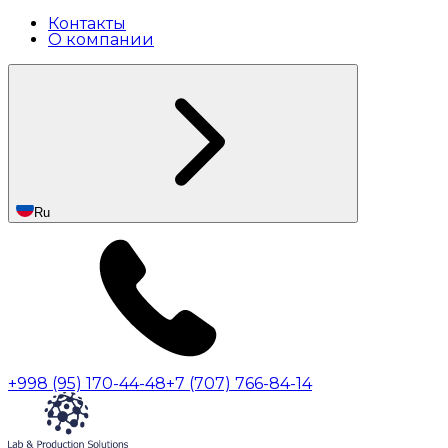
Контакты
О компании
Ru
+998 (95) 170-44-48
+7 (707) 766-84-14