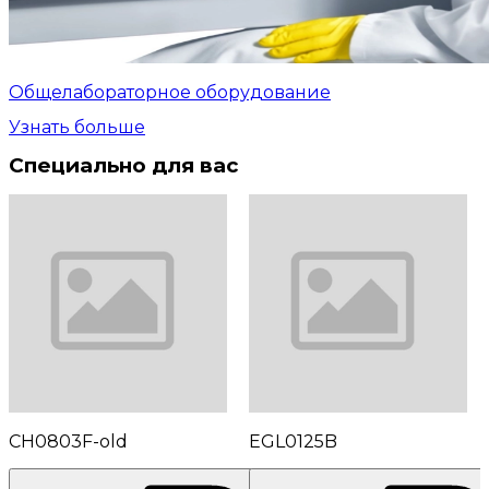
Общелабораторное оборудование
Узнать больше
Специально для вас
CH0803F-old
EGL0125B