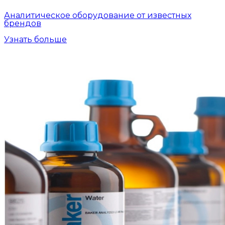
Аналитическое оборудование от известных
брендов
Узнать больше