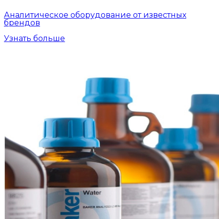
Аналитическое оборудование от известных
брендов
Узнать больше