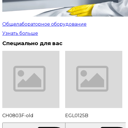
Общелабораторное оборудование
Узнать больше
Специально для вас
CH0803F-old
EGL0125B