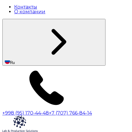
Контакты
О компании
Ru
+998 (95) 170-44-48
+7 (707) 766-84-14