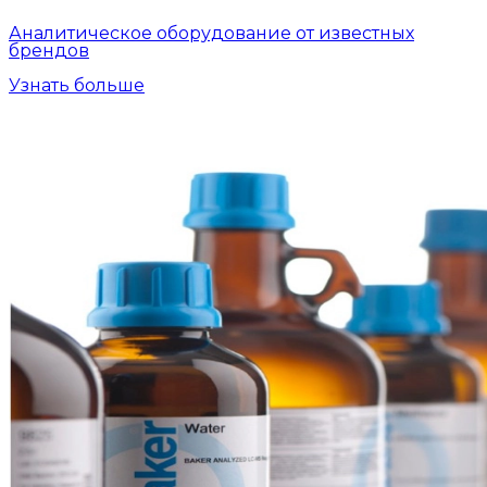
Аналитическое оборудование от известных
брендов
Узнать больше