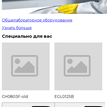
Общелабораторное оборудование
Узнать больше
Специально для вас
CH0803F-old
EGL0125B