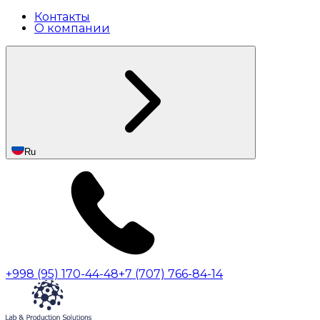
Контакты
О компании
Ru
+998 (95) 170-44-48
+7 (707) 766-84-14