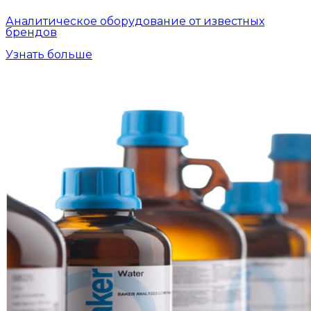
Аналитическое оборудование от известных
брендов
Узнать больше