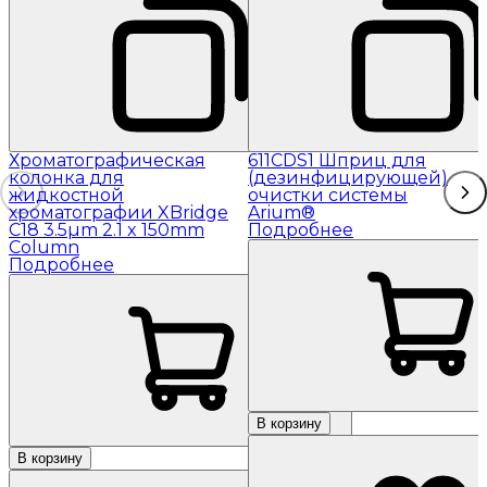
Хроматографическая
611CDS1 Шприц для
колонка для
(дезинфицирующей)
жидкостной
очистки системы
хроматографии XBridge
Arium®
C18 3.5µm 2.1 x 150mm
Подробнее
Column
Подробнее
В корзину
В корзину