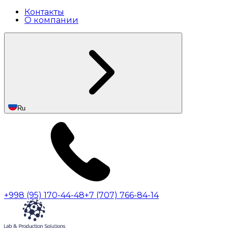
Контакты
О компании
Ru
+998 (95) 170-44-48
+7 (707) 766-84-14