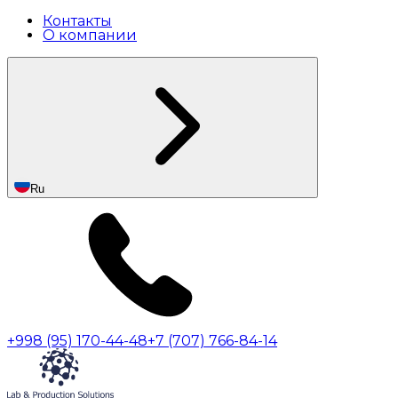
Контакты
О компании
Ru
+998 (95) 170-44-48
+7 (707) 766-84-14