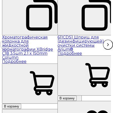
Хроматографическая
611CDS1 Шприц для
колонка для
(дезинфицирующей)
жидкостной
очистки системы
хроматографии XBridge
Arium®
C18 3.5µm 2.1 x 150mm
Подробнее
Column
Подробнее
В корзину
В корзину