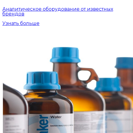
Аналитическое оборудование от известных
брендов
Узнать больше