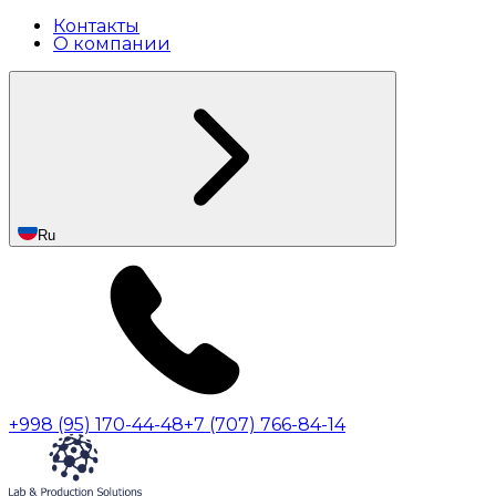
Контакты
О компании
Ru
+998 (95) 170-44-48
+7 (707) 766-84-14