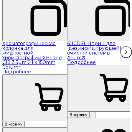
Хроматографическая
611CDS1 Шприц для
колонка для
(дезинфицирующей)
жидкостной
очистки системы
хроматографии XBridge
Arium®
C18 3.5µm 2.1 x 150mm
Подробнее
Column
Подробнее
В корзину
В корзину