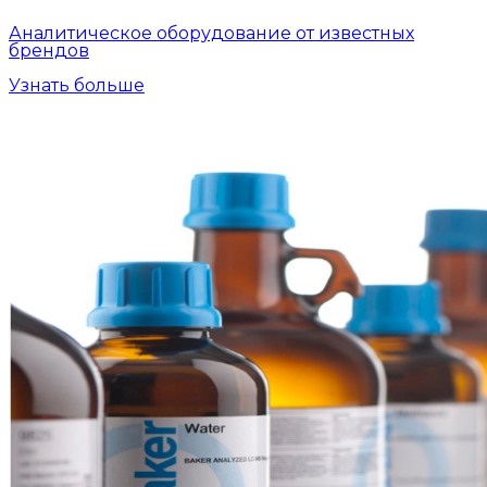
Аналитическое оборудование от известных
брендов
Узнать больше