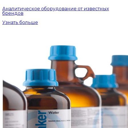
Аналитическое оборудование от известных
брендов
Узнать больше