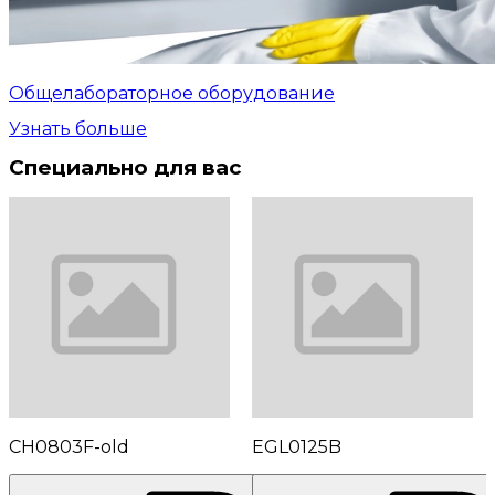
Общелабораторное оборудование
Узнать больше
Специально для вас
CH0803F-old
EGL0125B