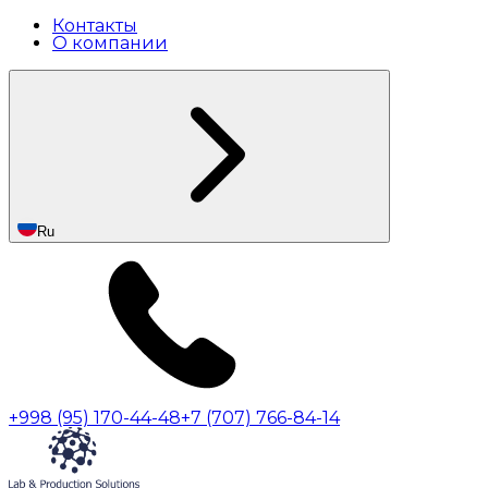
Контакты
О компании
Ru
+998 (95) 170-44-48
+7 (707) 766-84-14