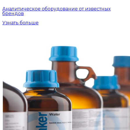
Аналитическое оборудование от известных
брендов
Узнать больше