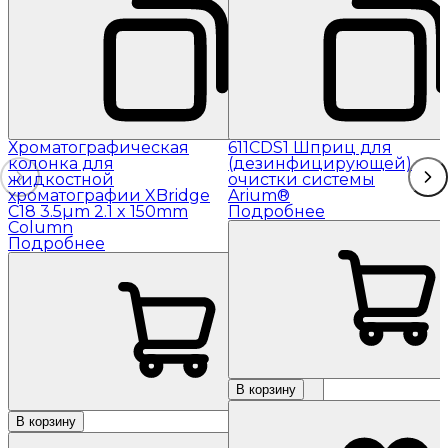
Хроматографическая
611CDS1 Шприц для
колонка для
(дезинфицирующей)
жидкостной
очистки системы
хроматографии XBridge
Arium®
C18 3.5µm 2.1 x 150mm
Подробнее
Column
Подробнее
В корзину
В корзину