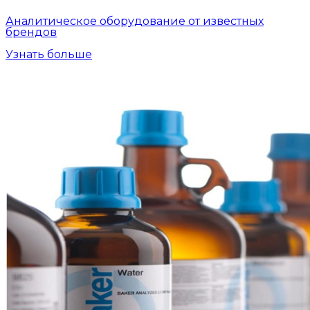
Аналитическое оборудование от известных
брендов
Узнать больше