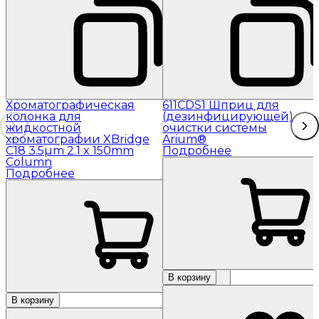
Хроматографическая
611CDS1 Шприц для
колонка для
(дезинфицирующей)
жидкостной
очистки системы
хроматографии XBridge
Arium®
C18 3.5µm 2.1 x 150mm
Подробнее
Column
Подробнее
В корзину
В корзину