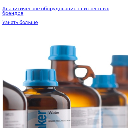
Аналитическое оборудование от известных
брендов
Узнать больше