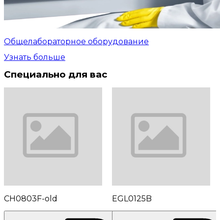
Общелабораторное оборудование
Узнать больше
Специально для вас
CH0803F-old
EGL0125B