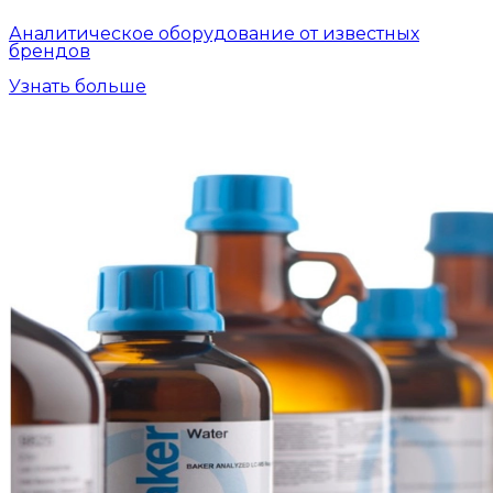
Аналитическое оборудование от известных
брендов
Узнать больше