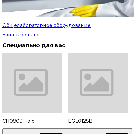
Общелабораторное оборудование
Узнать больше
Специально для вас
CH0803F-old
EGL0125B