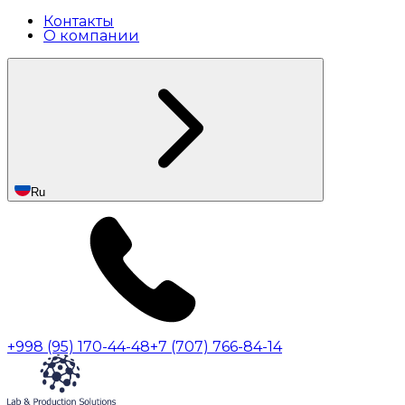
Контакты
О компании
Ru
+998 (95) 170-44-48
+7 (707) 766-84-14