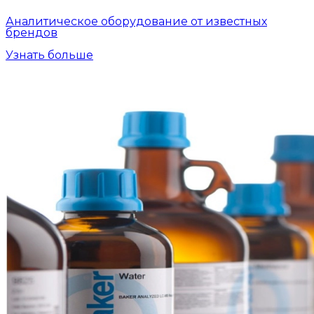
Аналитическое оборудование от известных
брендов
Узнать больше