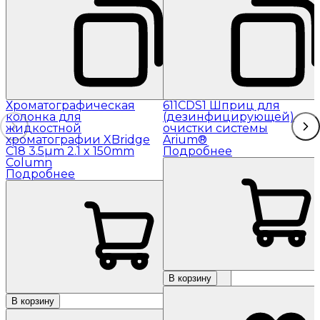
Хроматографическая
611CDS1 Шприц для
колонка для
(дезинфицирующей)
жидкостной
очистки системы
хроматографии XBridge
Arium®
C18 3.5µm 2.1 x 150mm
Подробнее
Column
Подробнее
В корзину
В корзину