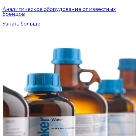
Аналитическое оборудование от известных
брендов
Узнать больше