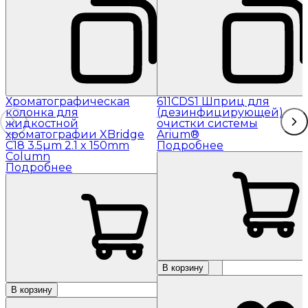
Хроматографическая
611CDS1 Шприц для
колонка для
(дезинфицирующей)
жидкостной
очистки системы
хроматографии XBridge
Arium®
C18 3.5µm 2.1 x 150mm
Подробнее
Column
Подробнее
В корзину
В корзину