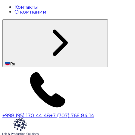
Контакты
О компании
Ru
+998 (95) 170-44-48
+7 (707) 766-84-14